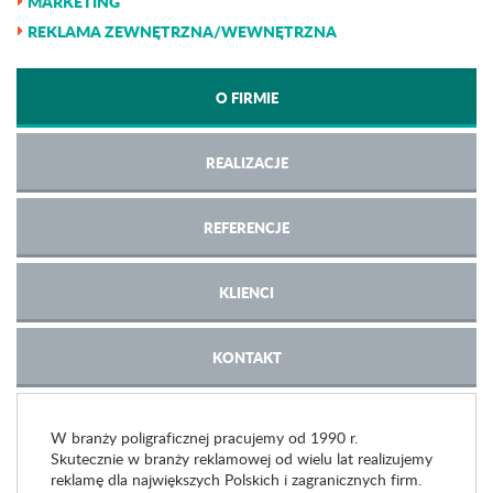
MARKETING
REKLAMA ZEWNĘTRZNA/WEWNĘTRZNA
O FIRMIE
REALIZACJE
REFERENCJE
KLIENCI
KONTAKT
W branży poligraficznej pracujemy od 1990 r.
Skutecznie w branży reklamowej od wielu lat realizujemy
reklamę dla największych Polskich i zagranicznych firm.