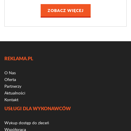
ZOBACZ WIĘCEJ
REKLAMA.PL
O Nas
Oferta
Partnerzy
Aktualności
Kontakt
USŁUGI DLA WYKONAWCÓW
Wykup dostęp do zleceń
Współpraca