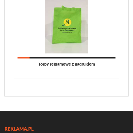
Torby reklamowe z nadrukiem
REKLAMA.PL