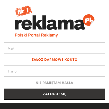
ZAŁÓŻ DARMOWE KONTO
NIE PAMIĘTAM HASŁA