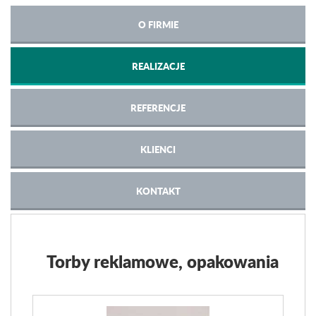
O FIRMIE
REALIZACJE
REFERENCJE
KLIENCI
KONTAKT
Torby reklamowe, opakowania