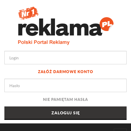
ZAŁÓŻ DARMOWE KONTO
NIE PAMIĘTAM HASŁA