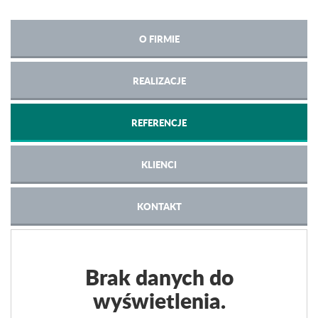
O FIRMIE
REALIZACJE
REFERENCJE
KLIENCI
KONTAKT
Brak danych do
wyświetlenia.