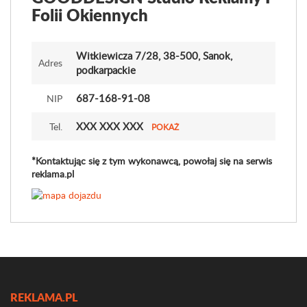
Folii Okiennych
Witkiewicza 7
/28
, 38-500, Sanok,
Adres
podkarpackie
687-168-91-08
NIP
XXX XXX XXX
Tel.
POKAŻ
*Kontaktując się z tym wykonawcą, powołaj się na serwis
reklama.pl
REKLAMA.PL