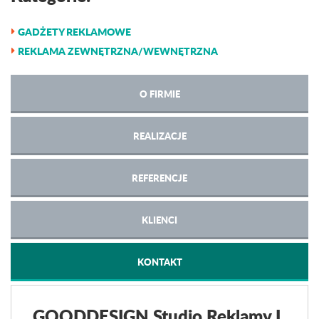
GADŻETY REKLAMOWE
REKLAMA ZEWNĘTRZNA/WEWNĘTRZNA
O FIRMIE
REALIZACJE
REFERENCJE
KLIENCI
KONTAKT
GOODDESIGN Studio Reklamy I