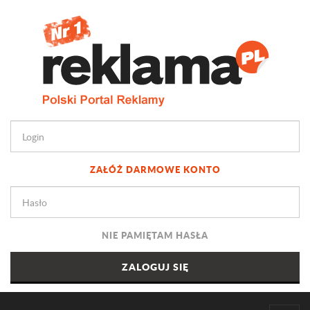
ZAŁÓŻ DARMOWE KONTO
NIE PAMIĘTAM HASŁA