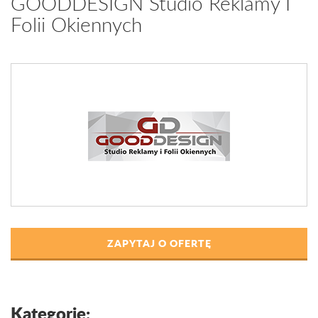
GOODDESIGN Studio Reklamy I
Folii Okiennych
ZAPYTAJ O OFERTĘ
Kategorie: