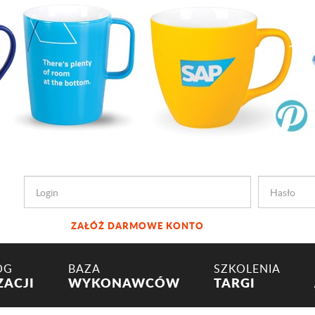
ZAŁÓŻ DARMOWE KONTO
OG
BAZA
SZKOLENIA
ZACJI
WYKONAWCÓW
TARGI