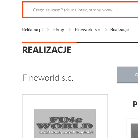
Reklama.pl
Firmy
Fineworld s.c.
Realizacje
REALIZACJE
Fineworld s.c.
O
P