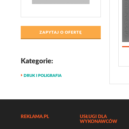
ZAPYTAJ O OFERTĘ
Kategorie:
DRUK I POLIGRAFIA
REKLAMA.PL
USŁUGI DLA
WYKONAWCÓW