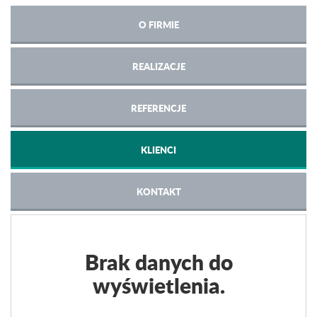
O FIRMIE
REALIZACJE
REFERENCJE
KLIENCI
KONTAKT
Brak danych do
wyświetlenia.