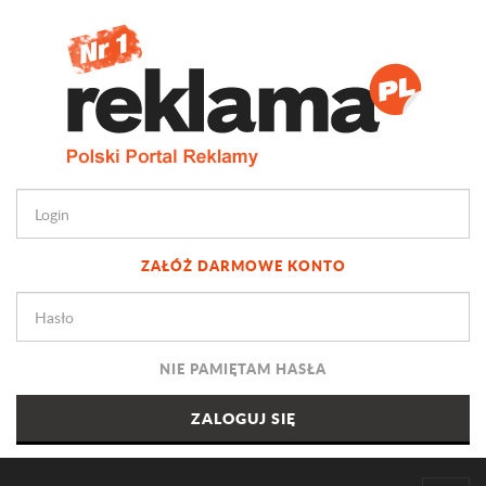
ZAŁÓŻ DARMOWE KONTO
NIE PAMIĘTAM HASŁA