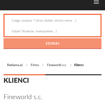
Reklama.pl
Firmy
Fineworld s.c.
Klienci
KLIENCI
Fineworld s.c.