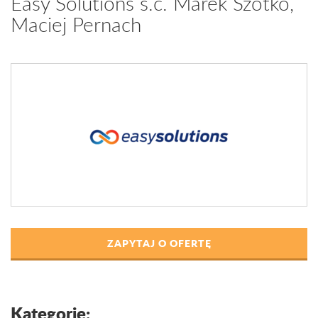
Easy Solutions s.c. Marek Szotko,
Maciej Pernach
ZAPYTAJ O OFERTĘ
Kategorie: