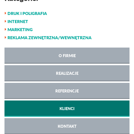
DRUK I POLIGRAFIA
INTERNET
MARKETING
REKLAMA ZEWNĘTRZNA/WEWNĘTRZNA
O FIRMIE
REALIZACJE
REFERENCJE
KLIENCI
KONTAKT