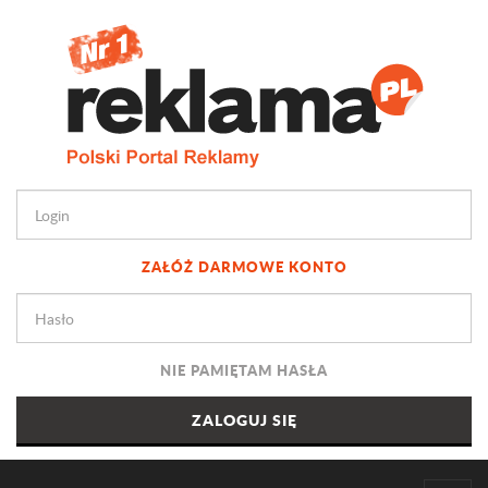
ZAŁÓŻ DARMOWE KONTO
NIE PAMIĘTAM HASŁA