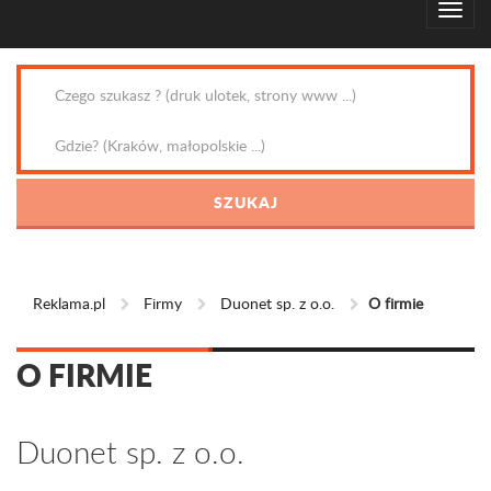
Reklama.pl
Firmy
Duonet sp. z o.o.
O firmie
O FIRMIE
Duonet sp. z o.o.