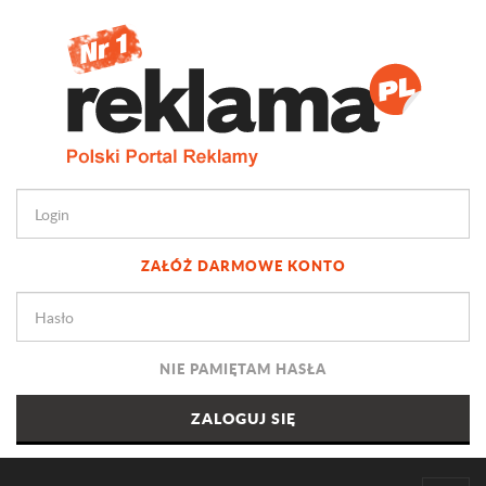
ZAŁÓŻ DARMOWE KONTO
NIE PAMIĘTAM HASŁA