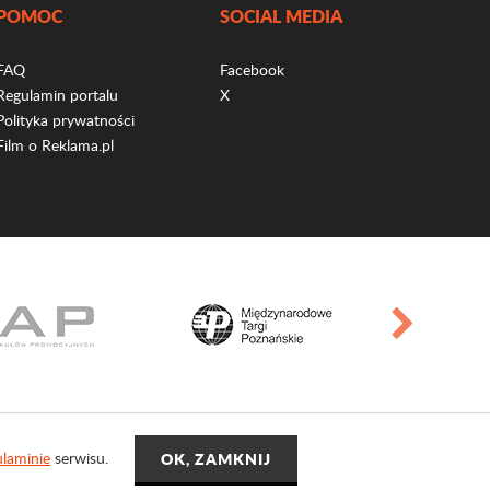
POMOC
SOCIAL MEDIA
FAQ
Facebook
Regulamin portalu
X
Polityka prywatności
Film o Reklama.pl
laminie
serwisu.