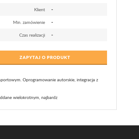
-
Klient
-
Min. zamówienie
-
Czas realizacji
ZAPYTAJ O PRODUKT
 sportowym. Oprogramowanie autorskie, integracja z
oddane wielokrotnym, najbardz