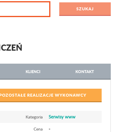
ICZEŃ
KLIENCI
KONTAKT
POZOSTAŁE REALIZACJE WYKONAWCY
Serwisy www
Kategoria
-
Cena