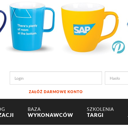
ZAŁÓŻ DARMOWE KONTO
OG
BAZA
SZKOLENIA
ZACJI
WYKONAWCÓW
TARGI