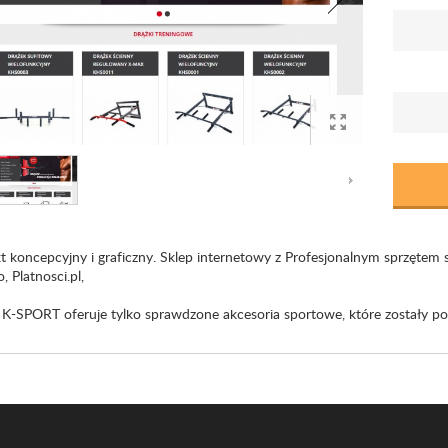
kt koncepcyjny i graficzny. Sklep internetowy z Profesjonalnym sprzętem
o, Platnosci.pl,
 K-SPORT oferuje tylko sprawdzone akcesoria sportowe, które zostały p