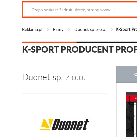
Reklama.pl
Firmy
Duonet sp. z o.o.
K-Sport Pr
K-SPORT PRODUCENT PRO
Duonet sp. z o.o.
O