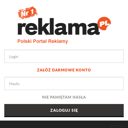
ZAŁÓŻ DARMOWE KONTO
NIE PAMIĘTAM HASŁA