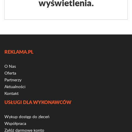
wyświetlenia.
REKLAMA.PL
O Nas
Oferta
Partnerzy
Aktualności
Kontakt
USŁUGI DLA WYKONAWCÓW
Wykup dostęp do zleceń
Współpraca
Załóż darmowe konto