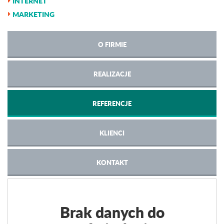
INTERNET
MARKETING
O FIRMIE
REALIZACJE
REFERENCJE
KLIENCI
KONTAKT
Brak danych do