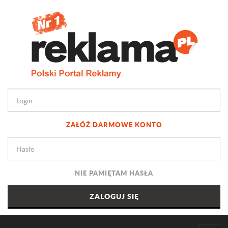
ZAŁÓŻ DARMOWE KONTO
NIE PAMIĘTAM HASŁA