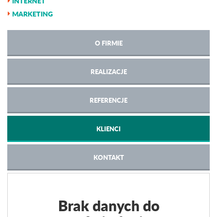
INTERNET
MARKETING
O FIRMIE
REALIZACJE
REFERENCJE
KLIENCI
KONTAKT
Brak danych do