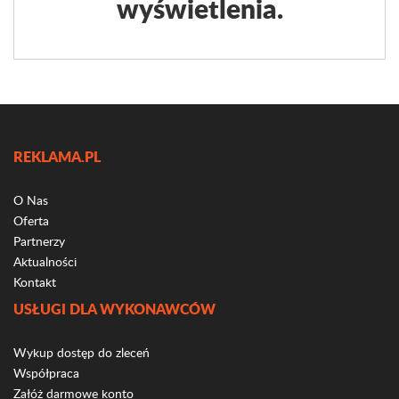
wyświetlenia.
REKLAMA.PL
O Nas
Oferta
Partnerzy
Aktualności
Kontakt
USŁUGI DLA WYKONAWCÓW
Wykup dostęp do zleceń
Współpraca
Załóż darmowe konto