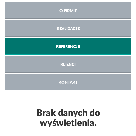
O FIRMIE
REALIZACJE
REFERENCJE
KLIENCI
KONTAKT
Brak danych do
wyświetlenia.