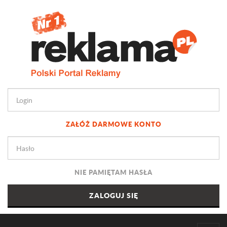
ZAŁÓŻ DARMOWE KONTO
NIE PAMIĘTAM HASŁA