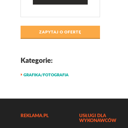
ZAPYTAJ O OFERTĘ
Kategorie:
GRAFIKA/FOTOGRAFIA
REKLAMA.PL
USŁUGI DLA
WYKONAWCÓW