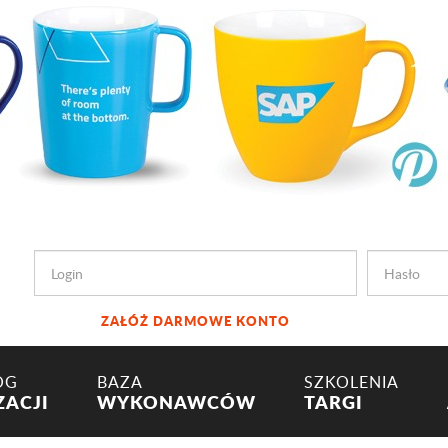
ZAŁÓŻ DARMOWE KONTO
OG
BAZA
SZKOLENIA
ZACJI
WYKONAWCÓW
TARGI