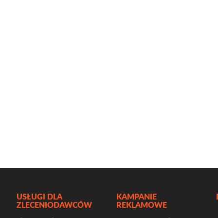
USŁUGI DLA
KAMPANIE
ZLECENIODAWCÓW
REKLAMOWE