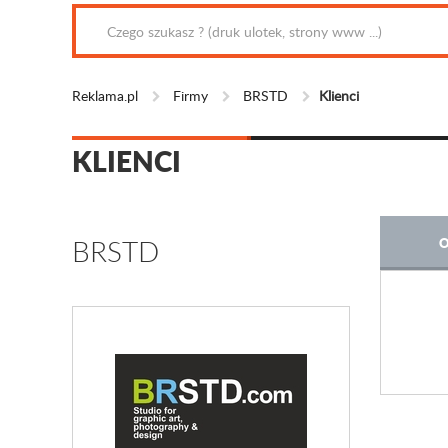
Reklama.pl
Firmy
BRSTD
Klienci
KLIENCI
BRSTD
O