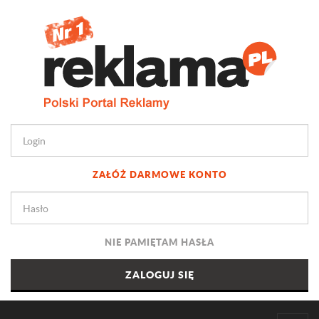
ZAŁÓŻ DARMOWE KONTO
NIE PAMIĘTAM HASŁA