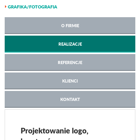
GRAFIKA/FOTOGRAFIA
O FIRMIE
REALIZACJE
REFERENCJE
KLIENCI
KONTAKT
Projektowanie logo,