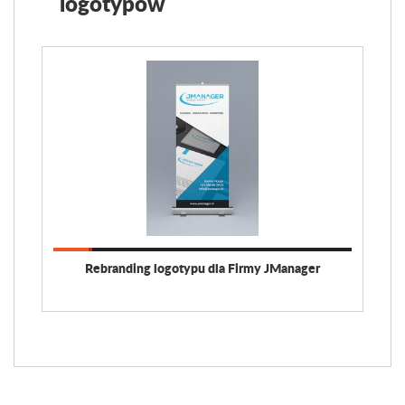
logotypów
Rebranding logotypu dla Firmy JManager