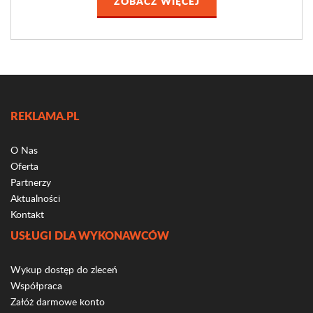
ZOBACZ WIĘCEJ
REKLAMA.PL
O Nas
Oferta
Partnerzy
Aktualności
Kontakt
USŁUGI DLA WYKONAWCÓW
Wykup dostęp do zleceń
Współpraca
Załóż darmowe konto