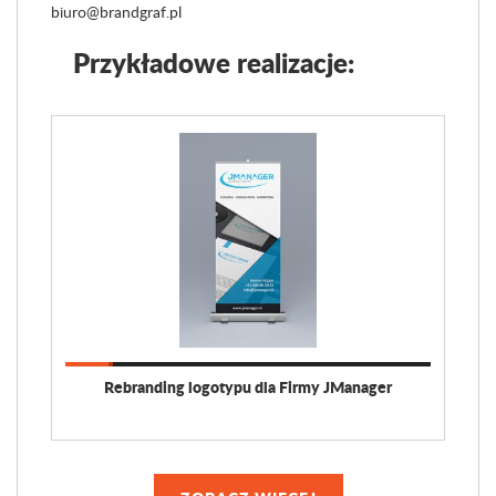
biuro@brandgraf.pl
Przykładowe realizacje:
Rebranding logotypu dla Firmy JManager