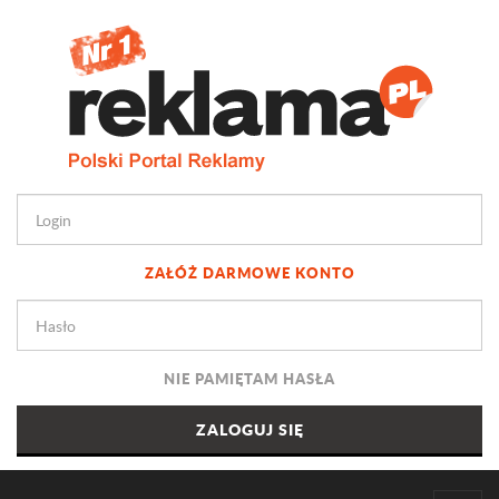
ZAŁÓŻ DARMOWE KONTO
NIE PAMIĘTAM HASŁA