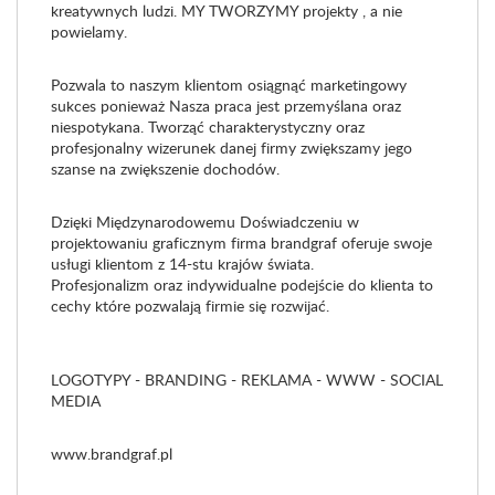
kreatywnych ludzi. MY TWORZYMY projekty , a nie
powielamy.
Pozwala to naszym klientom osiągnąć marketingowy
sukces ponieważ Nasza praca jest przemyślana oraz
niespotykana. Tworząć charakterystyczny oraz
profesjonalny wizerunek danej firmy zwiększamy jego
szanse na zwiększenie dochodów.
Dzięki Międzynarodowemu Doświadczeniu w
projektowaniu graficznym firma brandgraf oferuje swoje
usługi klientom z 14-stu kraj
ów świata.
Profesjonalizm oraz indywidualne podejście do klienta to
cechy które pozwalają firmie się rozwijać.
LOGOTYPY - BRANDING - REKLAMA - WWW - SOCIAL
MEDIA
www.brandgraf.pl