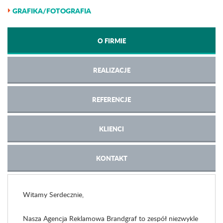
GRAFIKA/FOTOGRAFIA
O FIRMIE
REALIZACJE
REFERENCJE
KLIENCI
KONTAKT
Witamy Serdecznie,
Nasza Agencja Reklamowa Brandgraf to zespół niezwykle