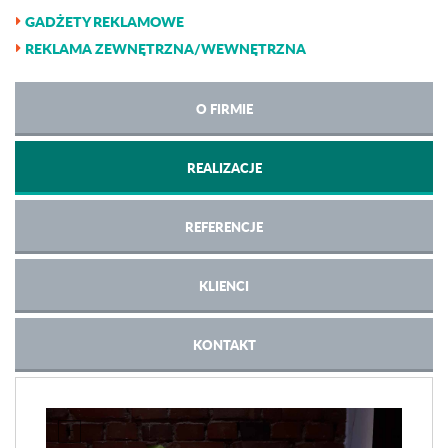
GADŻETY REKLAMOWE
REKLAMA ZEWNĘTRZNA/WEWNĘTRZNA
O FIRMIE
REALIZACJE
REFERENCJE
KLIENCI
KONTAKT