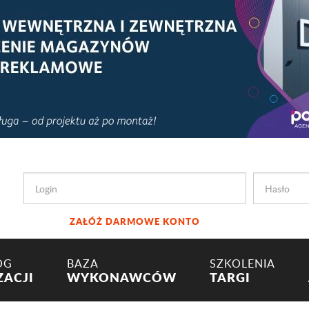
ZAŁÓŻ DARMOWE KONTO
OG
BAZA
SZKOLENIA
ZACJI
WYKONAWCÓW
TARGI