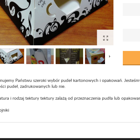
nujemy Państwu szeroki wybór pudeł kartonowych i opakowań. Jesteśmy 
ości pudeł, zadrukowanych lub nie.
tura i rodzaj tektury tektury zalażą od przeznaczenia pudła lub opakowan
jniki