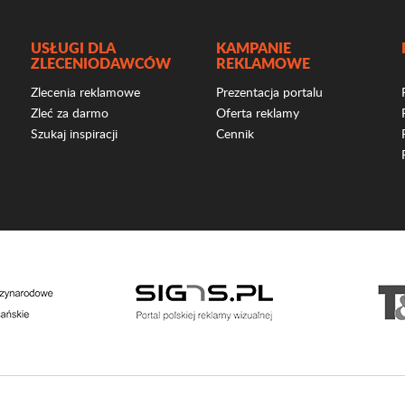
USŁUGI DLA
KAMPANIE
ZLECENIODAWCÓW
REKLAMOWE
Zlecenia reklamowe
Prezentacja portalu
Zleć za darmo
Oferta reklamy
Szukaj inspiracji
Cennik