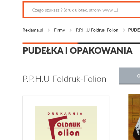
Reklama.pl
Firmy
P.P.H.U Foldruk-Folion
PUDE
PUDEŁKA I OPAKOWANIA
P.P.H.U Foldruk-Folion
O