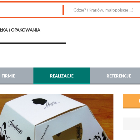
ŁKA i OPAKOWANIA
 FIRMIE
REALIZACJE
REFERENCJE