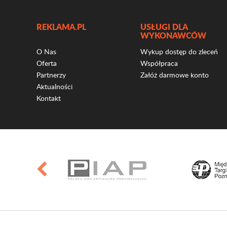
REKLAMA.PL
USŁUGI DLA
WYKONAWCÓW
O Nas
Wykup dostęp do zleceń
Oferta
Współpraca
Partnerzy
Załóż darmowe konto
Aktualności
Kontakt