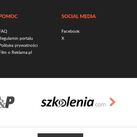
POMOC
SOCIAL MEDIA
FAQ
Facebook
Regulamin portalu
X
Polityka prywatności
Film o Reklama.pl