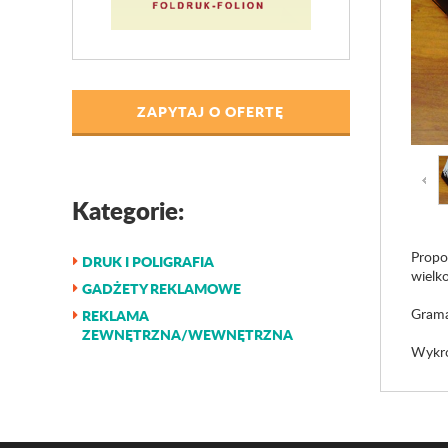
ZAPYTAJ O OFERTĘ
Kategorie:
Propo
DRUK I POLIGRAFIA
wielk
GADŻETY REKLAMOWE
Grama
REKLAMA
ZEWNĘTRZNA/WEWNĘTRZNA
Wykro