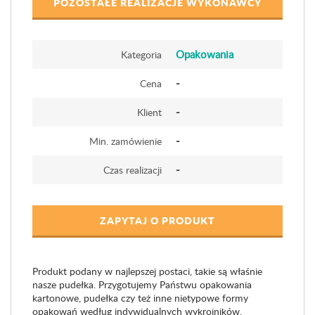
POZOSTAŁE REALIZACJE WYKONAWCY
Opakowania
Kategoria
-
Cena
-
Klient
-
Min. zamówienie
-
Czas realizacji
ZAPYTAJ O PRODUKT
Produkt podany w najlepszej postaci, takie są właśnie
nasze pudełka. Przygotujemy Państwu opakowania
kartonowe, pudełka czy też inne nietypowe formy
opakowań według indywidualnych wykrojników.