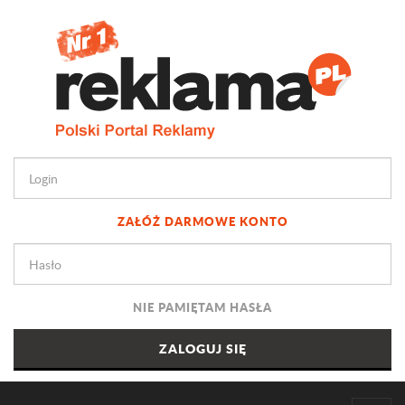
ZAŁÓŻ DARMOWE KONTO
NIE PAMIĘTAM HASŁA