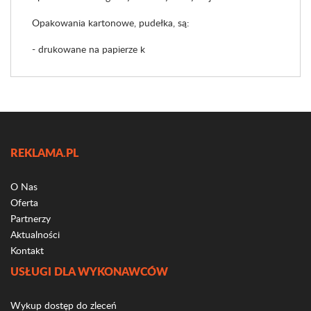
Opakowania kartonowe, pudełka, są:
- drukowane na papierze k
REKLAMA.PL
O Nas
Oferta
Partnerzy
Aktualności
Kontakt
USŁUGI DLA WYKONAWCÓW
Wykup dostęp do zleceń