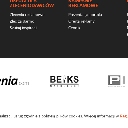
USŁUGI DLA
KAMPANIE
ZLECENIODAWCÓW
REKLAMOWE
Zlecenia reklamowe
Prezentacja portalu
Zleć za darmo
Oferta reklamy
Szukaj inspiracji
Cennik
ealizacji usług zgodnie z polityką plików cookies. Więcej informacji w
Regu