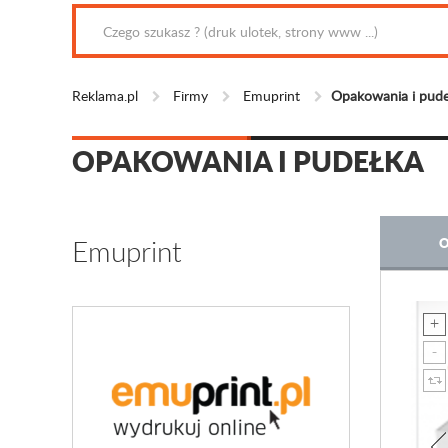
Reklama.pl
Firmy
Emuprint
Opakowania i pude
OPAKOWANIA I PUDEŁKA
Emuprint
O