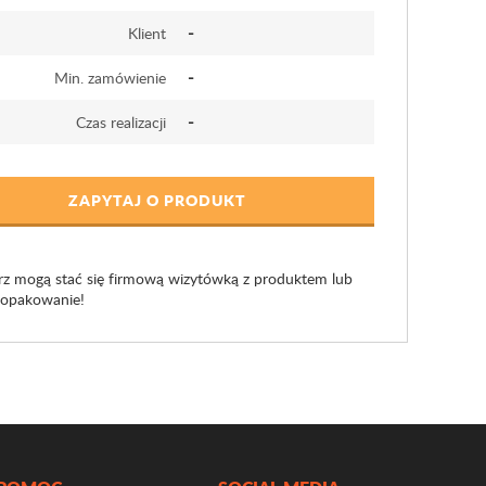
-
Klient
-
Min. zamówienie
-
Czas realizacji
ZAPYTAJ O PRODUKT
rz mogą stać się firmową wizytówką z produktem lub
e opakowanie!