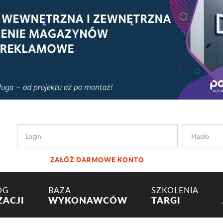
ZAŁÓŻ DARMOWE KONTO
OG
BAZA
SZKOLENIA
ZACJI
WYKONAWCÓW
TARGI