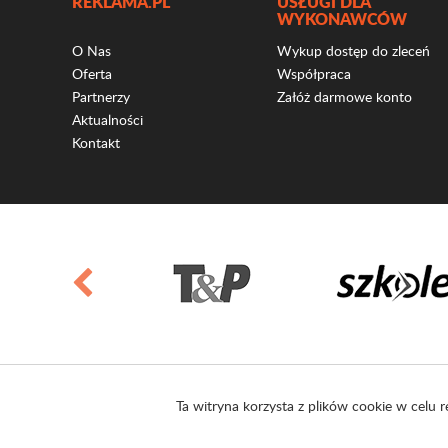
REKLAMA.PL
USŁUGI DLA
WYKONAWCÓW
O Nas
Wykup dostęp do zleceń
Oferta
Współpraca
Partnerzy
Załóż darmowe konto
Aktualności
Kontakt
Ta witryna korzysta z plików cookie w celu r