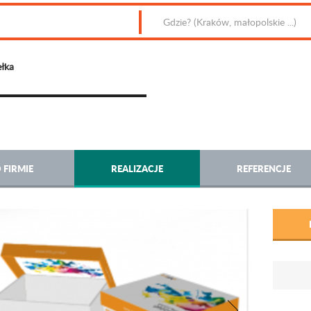
łka
 FIRMIE
REALIZACJE
REFERENCJE