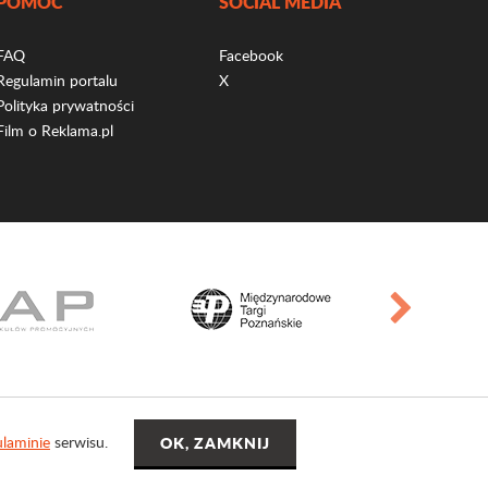
POMOC
SOCIAL MEDIA
FAQ
Facebook
Regulamin portalu
X
Polityka prywatności
Film o Reklama.pl
laminie
serwisu.