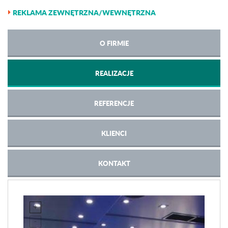
REKLAMA ZEWNĘTRZNA/WEWNĘTRZNA
O FIRMIE
REALIZACJE
REFERENCJE
KLIENCI
KONTAKT