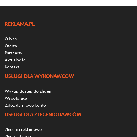
REKLAMA.PL
O Nas
Oferta
Partnerzy
Aktualności
Kontakt
USŁUGI DLA WYKONAWCÓW
Wykup dostęp do zleceń
Współpraca
Załóż darmowe konto
USŁUGI DLA ZLECENIODAWCÓW
Zlecenia reklamowe
Zleć za darmo