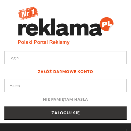
ZAŁÓŻ DARMOWE KONTO
NIE PAMIĘTAM HASŁA