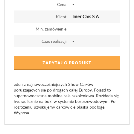
-
Cena
Inter Cars S.A.
Klient
-
Min. zamówienie
-
Czas realizacji
ZAPYTAJ O PRODUKT
eden z najnowocześniejszych Show Car-ów
poruszających się po drogach całej Europy. Pojazd to
supernowoczesna mobilna sala szkoleniowa. Rozkłada się
hydraulicznie na boki w systemie bezprzewodowym. Po
rozłożeniu uzyskujemy całkowicie płaską podłogę.
Wyposa