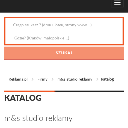
Reklama.pl
Firmy
m&s studio reklamy
katalog
KATALOG
m&s studio reklamy