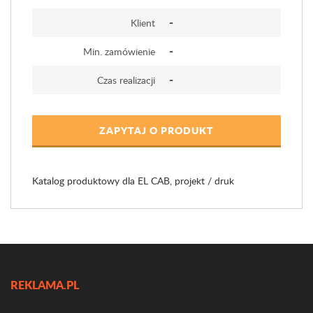
-
Klient
-
Min. zamówienie
-
Czas realizacji
ZAPYTAJ O PRODUKT
Katalog produktowy dla EL CAB, projekt / druk
REKLAMA.PL