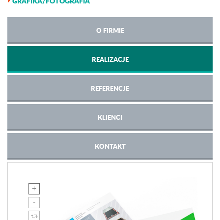
GRAFIKA/FOTOGRAFIA
O FIRMIE
REALIZACJE
REFERENCJE
KLIENCI
KONTAKT