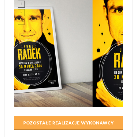
POZOSTAŁE REALIZACJE WYKONAWCY