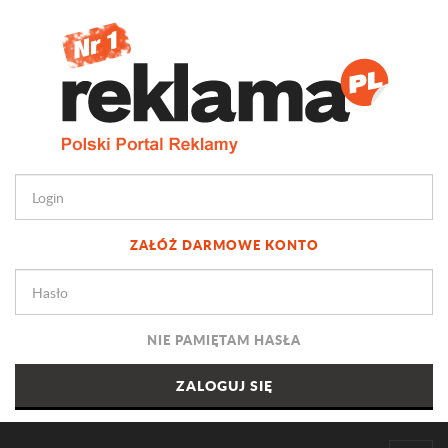
ZAŁÓŻ DARMOWE KONTO
NIE PAMIĘTAM HASŁA