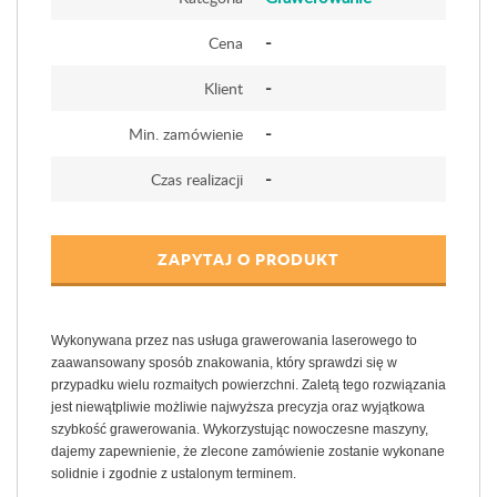
-
Cena
-
Klient
-
Min. zamówienie
-
Czas realizacji
ZAPYTAJ O PRODUKT
Wykonywana przez nas usługa grawerowania laserowego to
zaawansowany sposób znakowania, który sprawdzi się w
przypadku wielu rozmaitych powierzchni. Zaletą tego rozwiązania
jest niewątpliwie możliwie najwyższa precyzja oraz wyjątkowa
szybkość grawerowania. Wykorzystując nowoczesne maszyny,
dajemy zapewnienie, że zlecone zamówienie zostanie wykonane
solidnie i zgodnie z ustalonym terminem.