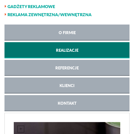
GADŻETY REKLAMOWE
REKLAMA ZEWNĘTRZNA/WEWNĘTRZNA
O FIRMIE
REALIZACJE
REFERENCJE
KLIENCI
KONTAKT