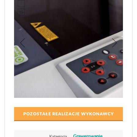
POZOSTAŁE REALIZACJE WYKONAWCY
Grawerowanie
Kategoria