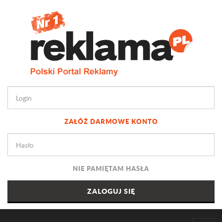
ZAŁÓŻ DARMOWE KONTO
NIE PAMIĘTAM HASŁA