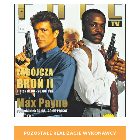
POZOSTAŁE REALIZACJE WYKONAWCY