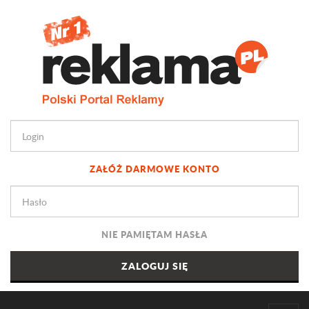
ZAŁÓŻ DARMOWE KONTO
NIE PAMIĘTAM HASŁA