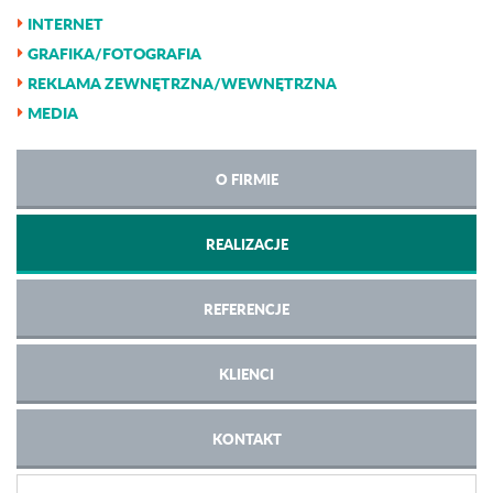
INTERNET
GRAFIKA/FOTOGRAFIA
REKLAMA ZEWNĘTRZNA/WEWNĘTRZNA
MEDIA
O FIRMIE
REALIZACJE
REFERENCJE
KLIENCI
KONTAKT