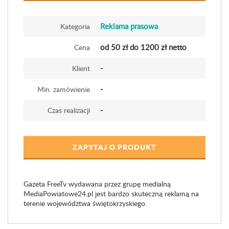
Reklama prasowa
Kategoria
od 50 zł do 1200 zł netto
Cena
-
Klient
-
Min. zamówienie
-
Czas realizacji
ZAPYTAJ O PRODUKT
Gazeta FreeTv wydawana przez grupę medialną
MediaPowiatowe24.pl jest bardzo skuteczną reklamą na
terenie województwa świętokrzyskiego.