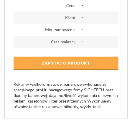
-
Cena
-
Klient
-
Min. zamówienie
-
Czas realizacji
ZAPYTAJ O PRODUKT
Reklamy wielkoformatowe, banerowe wykonane ze
specjalnego profilu naciągowego firmy SIGHTECH oraz
tkaniny banerowej, dają możliwość wykonania olbrzymich
reklam, kasetonów i liter przestrzennych Wykonujemy
również tablice reklamowe, bilbordy, szyldy, tabli