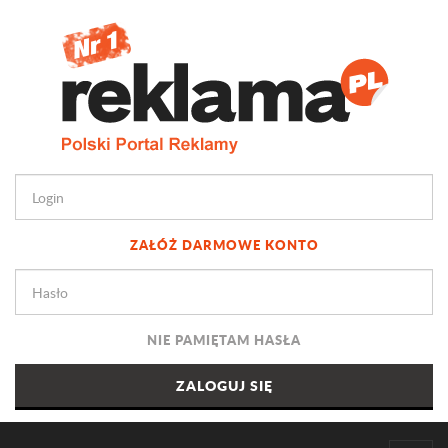
ZAŁÓŻ DARMOWE KONTO
NIE PAMIĘTAM HASŁA