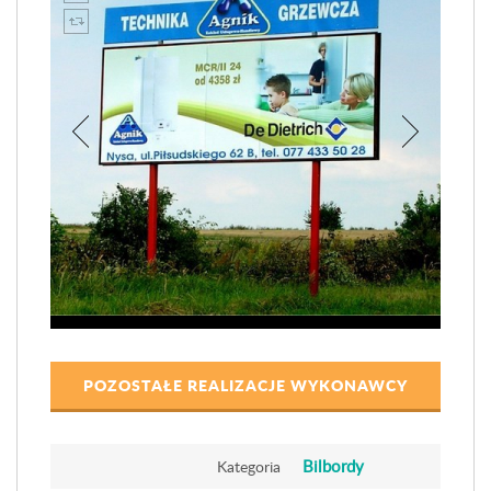
POZOSTAŁE REALIZACJE WYKONAWCY
Bilbordy
Kategoria