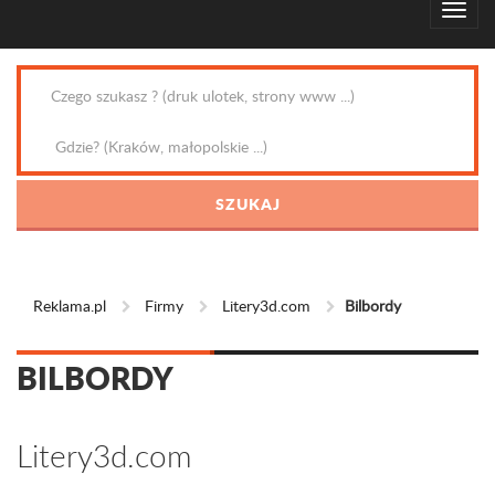
Reklama.pl
Firmy
Litery3d.com
Bilbordy
BILBORDY
Litery3d.com