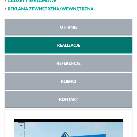
GADŻETY REKLAMOWE
REKLAMA ZEWNĘTRZNA/WEWNĘTRZNA
O FIRMIE
REALIZACJE
REFERENCJE
KLIENCI
KONTAKT