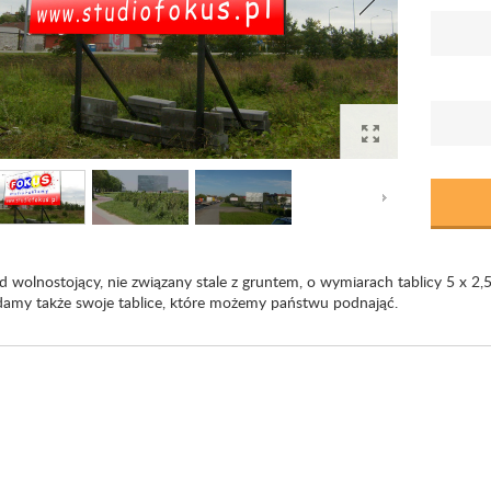
d wolnostojący, nie związany stale z gruntem, o wymiarach tablicy 5 x 2
damy także swoje tablice, które możemy państwu podnająć.