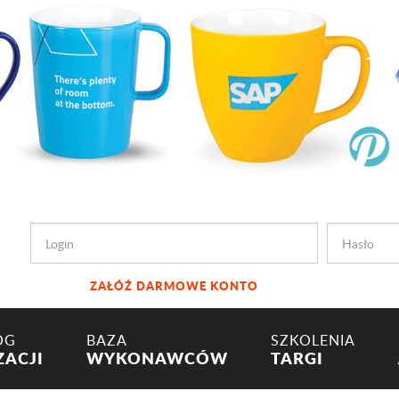
ZAŁÓŻ DARMOWE KONTO
OG
BAZA
SZKOLENIA
ZACJI
WYKONAWCÓW
TARGI