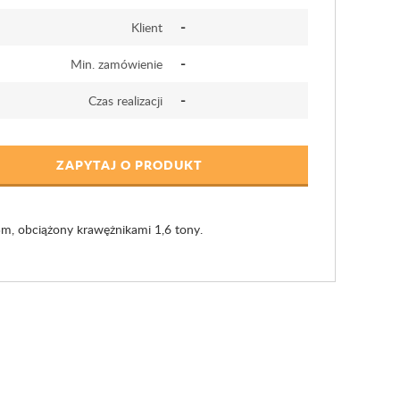
-
Klient
-
Min. zamówienie
-
Czas realizacji
ZAPYTAJ O PRODUKT
,5m, obciążony krawężnikami 1,6 tony.