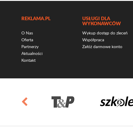
REKLAMA.PL
USŁUGI DLA
WYKONAWCÓW
O Nas
Wykup dostęp do zleceń
Oferta
Współpraca
Partnerzy
Załóż darmowe konto
Aktualności
Kontakt