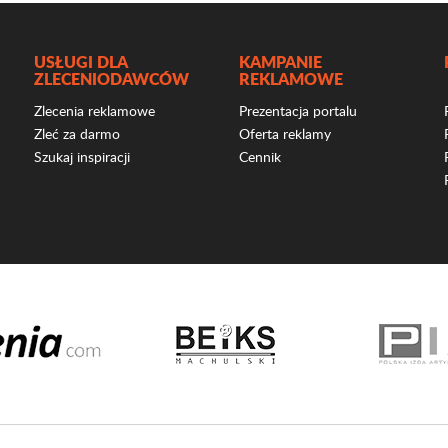
USŁUGI DLA
KAMPANIE
ZLECENIODAWCÓW
REKLAMOWE
Zlecenia reklamowe
Prezentacja portalu
Zleć za darmo
Oferta reklamy
Szukaj inspiracji
Cennik