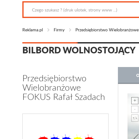
Reklama.pl
Firmy
Przedsiębiorstwo Wielobranżow
BILBORD WOLNOSTOJĄCY
Przedsiębiorstwo
O
Wielobranżowe
FOKUS Rafał Szadach