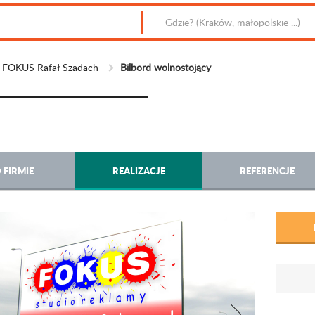
e FOKUS Rafał Szadach
Bilbord wolnostojący
 FIRMIE
REALIZACJE
REFERENCJE