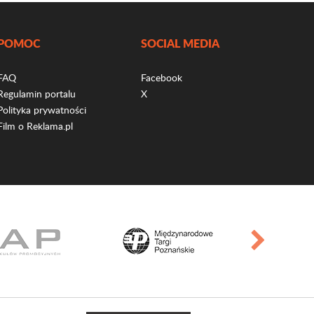
POMOC
SOCIAL MEDIA
FAQ
Facebook
Regulamin portalu
X
Polityka prywatności
Film o Reklama.pl