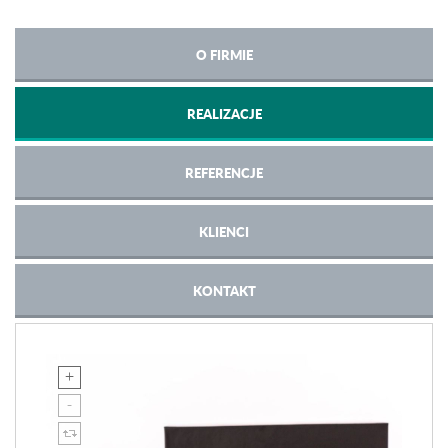
O FIRMIE
REALIZACJE
REFERENCJE
KLIENCI
KONTAKT