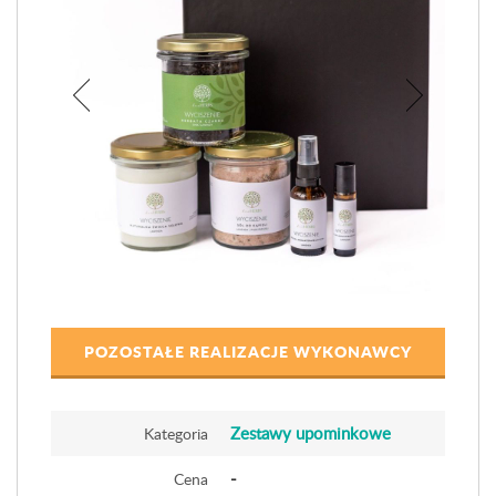
POZOSTAŁE REALIZACJE WYKONAWCY
Zestawy upominkowe
Kategoria
-
Cena