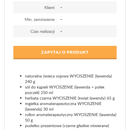
-
Klient
-
Min. zamówienie
-
Czas realizacji
ZAPYTAJ O PRODUKT
naturalna świeca sojowa WYCISZENIE (lawenda)
240 g
sól do kąpieli WYCISZENIE (lawenda + pyłek
pszczeli) 250 ml
herbata czarna WYCISZENIE (kwiat lawendy) 65 g
mgiełka aromaterapeutyczna WYCISZENIE
(lawenda) 30 ml
rollon aromaterapeutyczny WYCISZENIE (lawenda)
50 g
pudełko prezentowe (czarne gładkie otwierane)