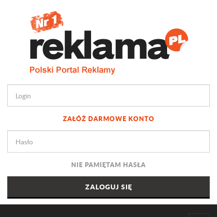
ZAŁÓŻ DARMOWE KONTO
NIE PAMIĘTAM HASŁA