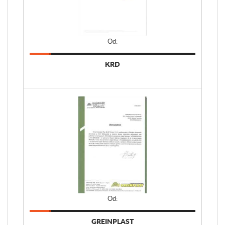
Od:
KRD
Od:
GREINPLAST