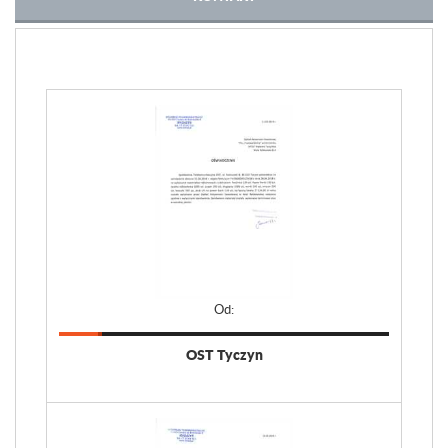
Od:
OST Tyczyn