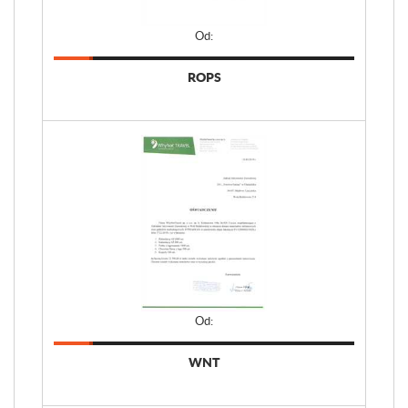
Od:
ROPS
Od:
WNT