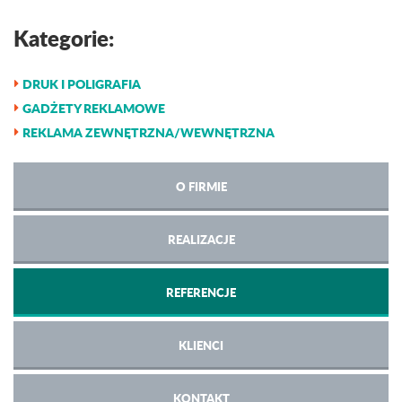
Kategorie:
DRUK I POLIGRAFIA
GADŻETY REKLAMOWE
REKLAMA ZEWNĘTRZNA/WEWNĘTRZNA
O FIRMIE
REALIZACJE
REFERENCJE
KLIENCI
KONTAKT