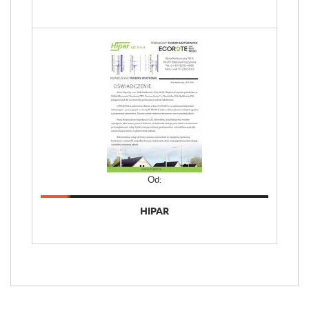
Od:
HIPAR