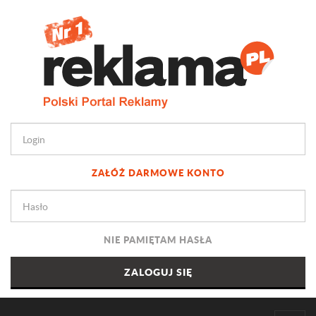
ZAŁÓŻ DARMOWE KONTO
NIE PAMIĘTAM HASŁA