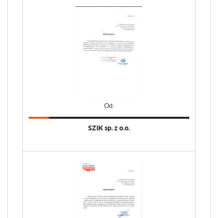
Od:
SZIK sp. z o.o.