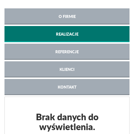
O FIRMIE
REALIZACJE
REFERENCJE
KLIENCI
KONTAKT
Brak danych do
wyświetlenia.