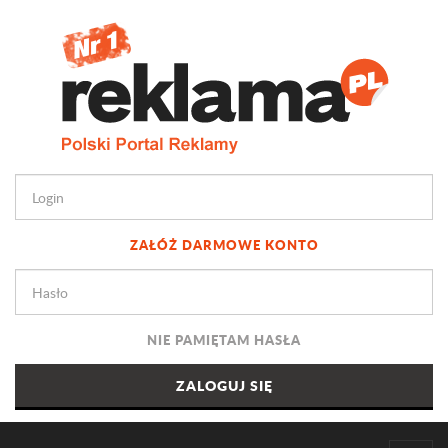
ZAŁÓŻ DARMOWE KONTO
NIE PAMIĘTAM HASŁA