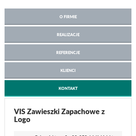
O FIRMIE
REALIZACJE
REFERENCJE
KLIENCI
KONTAKT
VIS Zawieszki Zapachowe z
Logo