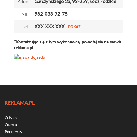
Gałczyńskiego 2a
, 93-259, Łódź, łódzkie
Adres
982-033-72-75
NIP
XXX XXX XXX
Tel.
POKAŻ
*Kontaktując się z tym wykonawcą, powołaj się na serwis
reklama.pl
REKLAMA.PL
O Nas
Oferta
Partnerzy