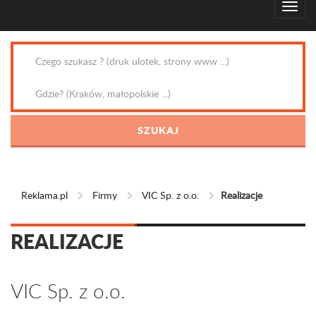
Reklama.pl
Firmy
VIC Sp. z o.o.
Realizacje
REALIZACJE
VIC Sp. z o.o.