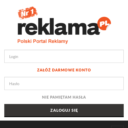
ZAŁÓŻ DARMOWE KONTO
NIE PAMIĘTAM HASŁA