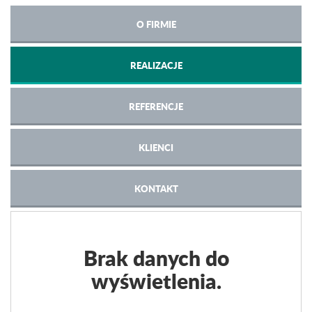
O FIRMIE
REALIZACJE
REFERENCJE
KLIENCI
KONTAKT
Brak danych do
wyświetlenia.