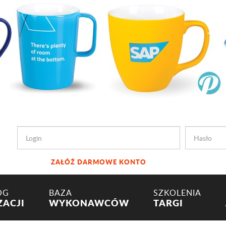
ZAŁÓŻ DARMOWE KONTO
OG
BAZA
SZKOLENIA
ZACJI
WYKONAWCÓW
TARGI