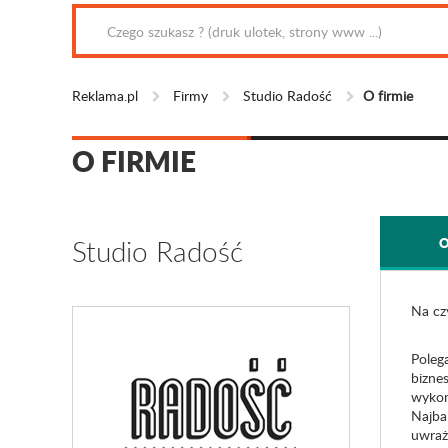
Reklama.pl
Firmy
Studio Radość
O firmie
O FIRMIE
Studio Radość
O
Na cz
Poleg
bizne
wykorz
Najba
uwraż