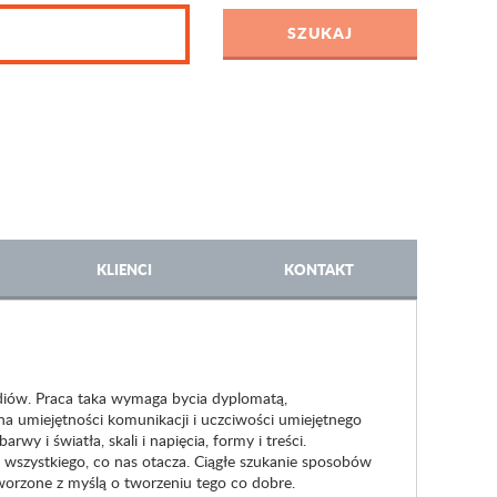
KLIENCI
KONTAKT
iów. Praca taka wymaga bycia dyplomatą,
a umiejętności komunikacji i uczciwości umiejętnego
y i światła, skali i napięcia, formy i treści.
wszystkiego, co nas otacza. Ciągłe szukanie sposobów
tworzone z myślą o tworzeniu tego co dobre.