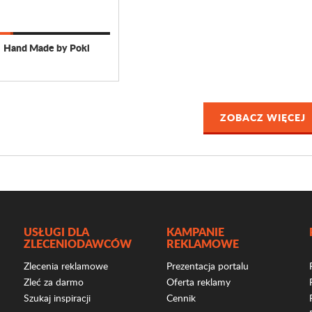
Hand Made by Pokl
ZOBACZ WIĘCEJ
USŁUGI DLA
KAMPANIE
ZLECENIODAWCÓW
REKLAMOWE
Zlecenia reklamowe
Prezentacja portalu
Zleć za darmo
Oferta reklamy
Szukaj inspiracji
Cennik