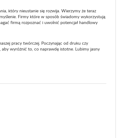
a, który nieustanie się rozwija. Wierzymy że teraz
ze myślenie. Firmy które w sposób świadomy wykorzystują
omagać firmą rozpoznać i uwolnić potencjał handlowy
 naszej pracy twórczej. Poczynając od druku czy
, aby wyróżnić to, co naprawdę istotne. Lubimy jasny