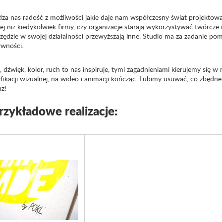
za nas radość z możliwości jakie daje nam współczesny świat projektowani
iej niż kiedykolwiek firmy, czy organizacje starają wykorzystywać twórc
rzędzie w swojej działalności przewyższają inne. Studio ma za zadanie p
ywności.
 dźwięk, kolor, ruch to nas inspiruje, tymi zagadnieniami kierujemy się w
fikacji wizualnej, na wideo i animacji kończąc .Lubimy usuwać, co zbędne
z!
rzykładowe realizacje: