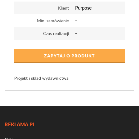
Purpose
Klient
-
Min. zamówienie
-
Czas realizacji
ZAPYTAJ O PRODUKT
Projekt i skład wydawnictwa
REKLAMA.PL