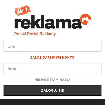
ZAŁÓŻ DARMOWE KONTO
NIE PAMIĘTAM HASŁA