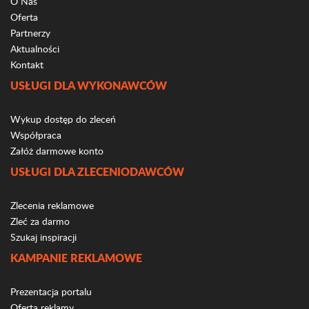
O Nas
Oferta
Partnerzy
Aktualności
Kontakt
USŁUGI DLA WYKONAWCÓW
Wykup dostęp do zleceń
Współpraca
Załóż darmowe konto
USŁUGI DLA ZLECENIODAWCÓW
Zlecenia reklamowe
Zleć za darmo
Szukaj inspiracji
KAMPANIE REKLAMOWE
Prezentacja portalu
Oferta reklamy