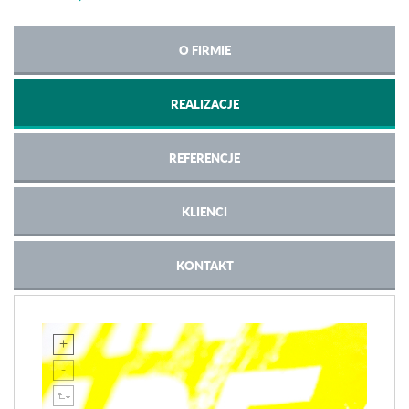
O FIRMIE
REALIZACJE
REFERENCJE
KLIENCI
KONTAKT