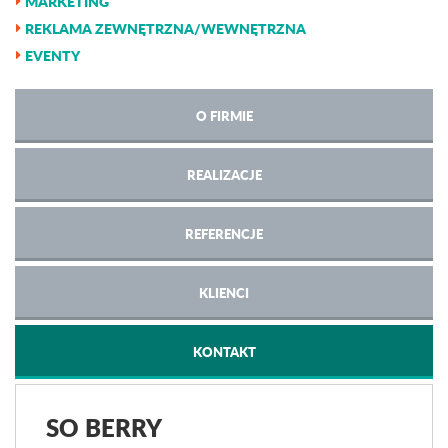
MARKETING
REKLAMA ZEWNĘTRZNA/WEWNĘTRZNA
EVENTY
O FIRMIE
REALIZACJE
REFERENCJE
KLIENCI
KONTAKT
SO BERRY