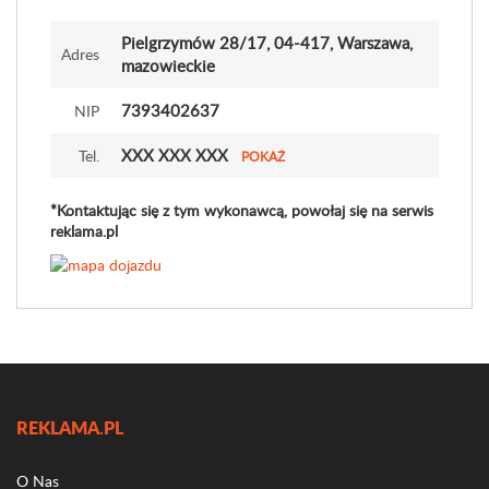
Pielgrzymów 28
/17
, 04-417, Warszawa,
Adres
mazowieckie
7393402637
NIP
XXX XXX XXX
Tel.
POKAŻ
*Kontaktując się z tym wykonawcą, powołaj się na serwis
reklama.pl
REKLAMA.PL
O Nas