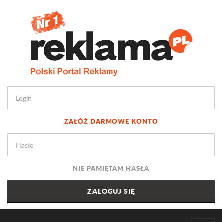
ZAŁÓŻ DARMOWE KONTO
NIE PAMIĘTAM HASŁA