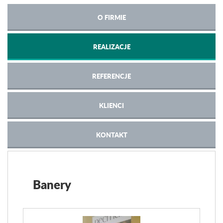
O FIRMIE
REALIZACJE
REFERENCJE
KLIENCI
KONTAKT
Banery