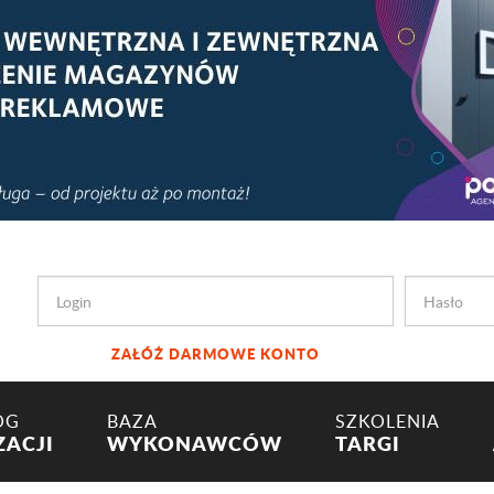
ZAŁÓŻ DARMOWE KONTO
OG
BAZA
SZKOLENIA
ZACJI
WYKONAWCÓW
TARGI