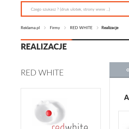
Reklama.pl
Firmy
RED WHITE
Realizacje
REALIZACJE
RED WHITE
O
A