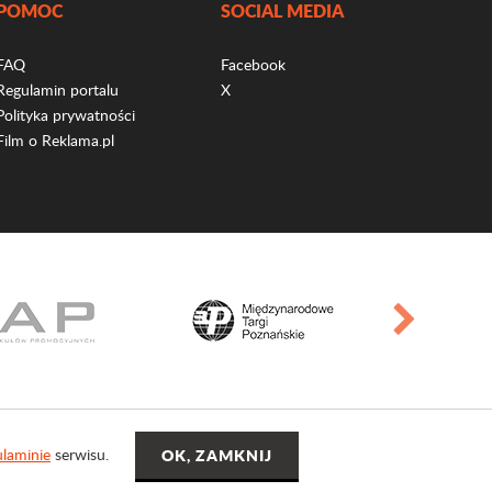
POMOC
SOCIAL MEDIA
FAQ
Facebook
Regulamin portalu
X
Polityka prywatności
Film o Reklama.pl
laminie
serwisu.