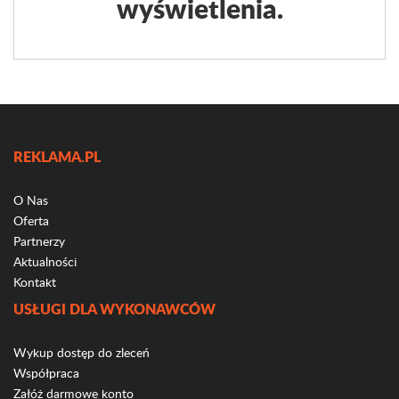
wyświetlenia.
REKLAMA.PL
O Nas
Oferta
Partnerzy
Aktualności
Kontakt
USŁUGI DLA WYKONAWCÓW
Wykup dostęp do zleceń
Współpraca
Załóż darmowe konto