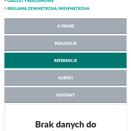
GADŻETY REKLAMOWE
REKLAMA ZEWNĘTRZNA/WEWNĘTRZNA
O FIRMIE
REALIZACJE
REFERENCJE
KLIENCI
KONTAKT
Brak danych do