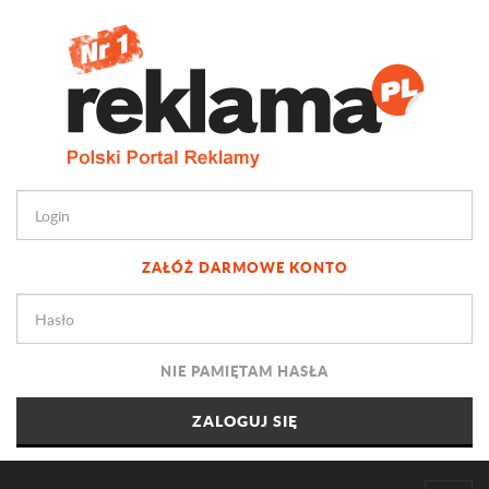
ZAŁÓŻ DARMOWE KONTO
NIE PAMIĘTAM HASŁA