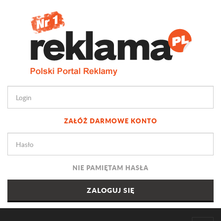
ZAŁÓŻ DARMOWE KONTO
NIE PAMIĘTAM HASŁA