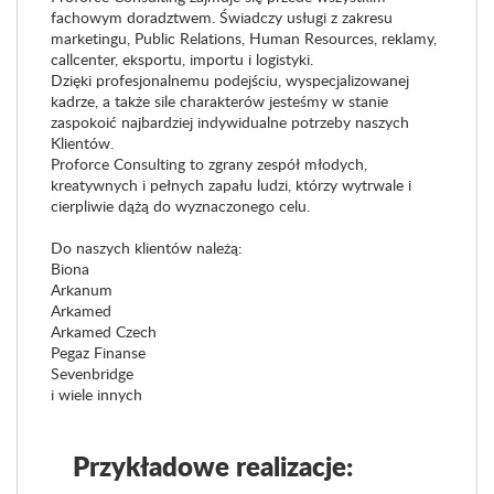
fachowym doradztwem. Świadczy usługi z zakresu
marketingu, Public Relations, Human Resources, reklamy,
callcenter, eksportu, importu i logistyki.
Dzięki profesjonalnemu podejściu, wyspecjalizowanej
kadrze, a także sile charakterów jesteśmy w stanie
zaspokoić najbardziej indywidualne potrzeby naszych
Klientów.
Proforce Consulting to zgrany zespół młodych,
kreatywnych i pełnych zapału ludzi, którzy wytrwale i
cierpliwie dążą do wyznaczonego celu.
Do naszych klientów należą:
Biona
Arkanum
Arkamed
Arkamed Czech
Pegaz Finanse
Sevenbridge
i wiele innych
Przykładowe realizacje: