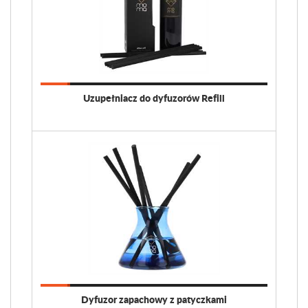
Uzupełniacz do dyfuzorów Refill
Dyfuzor zapachowy z patyczkami