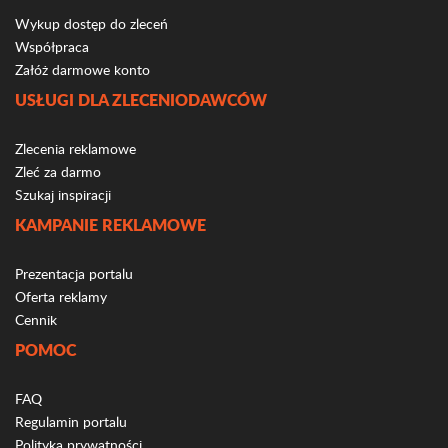
Wykup dostęp do zleceń
Współpraca
Załóż darmowe konto
USŁUGI DLA ZLECENIODAWCÓW
Zlecenia reklamowe
Zleć za darmo
Szukaj inspiracji
KAMPANIE REKLAMOWE
Prezentacja portalu
Oferta reklamy
Cennik
POMOC
FAQ
Regulamin portalu
Polityka prywatności