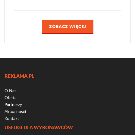
ZOBACZ WIĘCEJ
REKLAMA.PL
O Nas
Oferta
Partnerzy
Aktualności
Kontakt
USŁUGI DLA WYKONAWCÓW