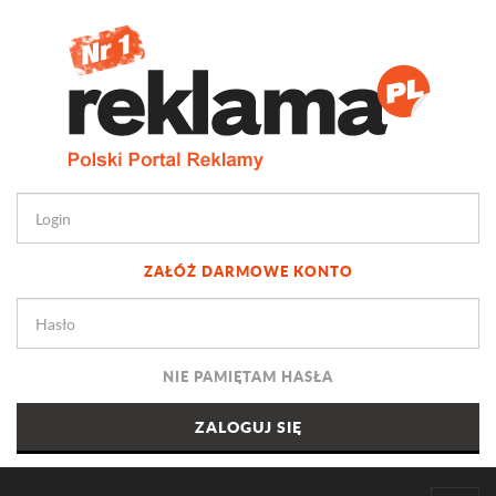
ZAŁÓŻ DARMOWE KONTO
NIE PAMIĘTAM HASŁA