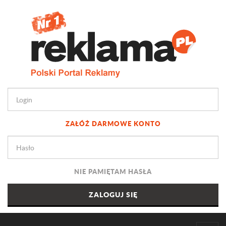
ZAŁÓŻ DARMOWE KONTO
NIE PAMIĘTAM HASŁA