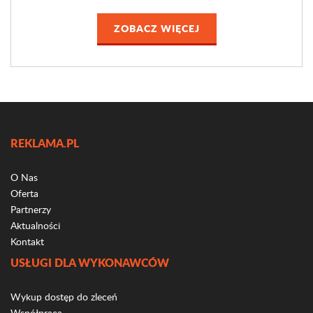
ZOBACZ WIĘCEJ
REKLAMA.PL
O Nas
Oferta
Partnerzy
Aktualności
Kontakt
USŁUGI DLA WYKONAWCÓW
Wykup dostęp do zleceń
Współpraca