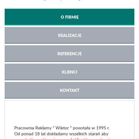
O FIRMIE
REALIZACJE
REFERENCJE
KLIENCI
KONTAKT
Pracownia Reklamy " Wiktor " powstała w 1995 r.
Od ponad 18 lat dokładamy wszelkich starań aby