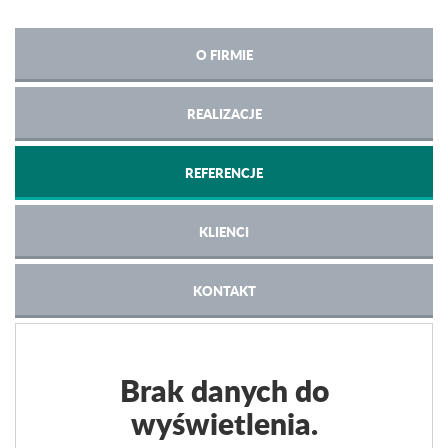
O FIRMIE
REALIZACJE
REFERENCJE
KLIENCI
KONTAKT
Brak danych do
wyświetlenia.