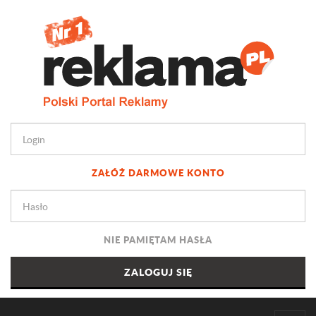
ZAŁÓŻ DARMOWE KONTO
NIE PAMIĘTAM HASŁA