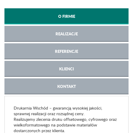
O FIRMIE
REALIZACJE
REFERENCJE
KLIENCI
KONTAKT
Drukarnia Wschód – gwarancją wysokiej jakości,
sprawnej realizacji oraz rozsądnej ceny.
Realizujemy zlecenia druku offsetowego, cyfrowego oraz
wielkoformatowego na podstawie materiałów
dostarczonych przez klienta.