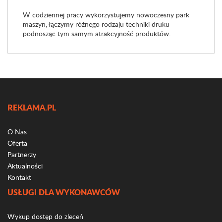
W codziennej pracy wykorzystujemy nowoczesny park
maszyn, łączymy różnego rodzaju techniki druku
podnosząc tym samym atrakcyjność produktów.
REKLAMA.PL
O Nas
Oferta
Partnerzy
Aktualności
Kontakt
USŁUGI DLA WYKONAWCÓW
Wykup dostęp do zleceń