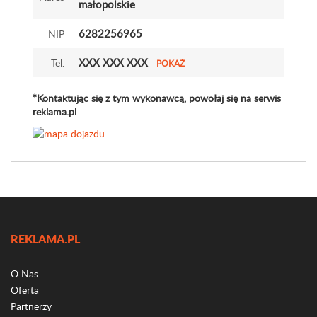
małopolskie
6282256965
NIP
XXX XXX XXX
Tel.
POKAŻ
*Kontaktując się z tym wykonawcą, powołaj się na serwis
reklama.pl
REKLAMA.PL
O Nas
Oferta
Partnerzy