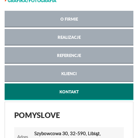
GRAFIKA/FOTOGRAFIA
O FIRMIE
REALIZACJE
REFERENCJE
KLIENCI
KONTAKT
POMYSLOVE
Szybowcowa 30
, 32-590, Libiąż,
Adres