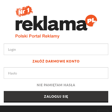
ZAŁÓŻ DARMOWE KONTO
NIE PAMIĘTAM HASŁA