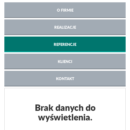
O FIRMIE
REALIZACJE
REFERENCJE
KLIENCI
KONTAKT
Brak danych do
wyświetlenia.