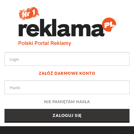
ZAŁÓŻ DARMOWE KONTO
NIE PAMIĘTAM HASŁA