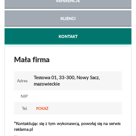
REFERENCJE
KLIENCI
KONTAKT
Mała firma
Testowa 01
, 33-300, Nowy Sacz,
Adres
mazowieckie
NIP
Tel.
POKAŻ
*Kontaktując się z tym wykonawcą, powołaj się na serwis
reklama.pl