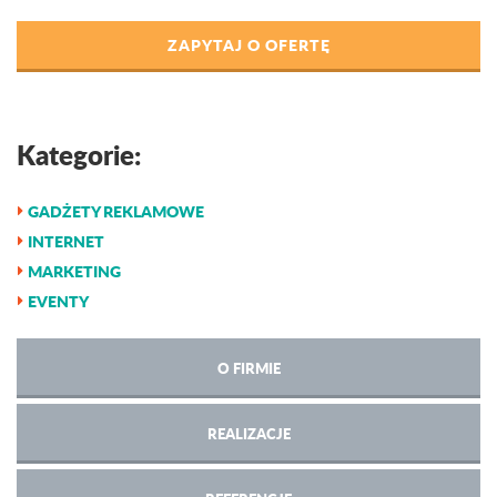
ZAPYTAJ O OFERTĘ
Kategorie:
GADŻETY REKLAMOWE
INTERNET
MARKETING
EVENTY
O FIRMIE
REALIZACJE