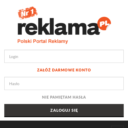
ZAŁÓŻ DARMOWE KONTO
NIE PAMIĘTAM HASŁA