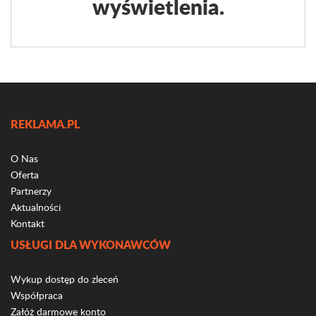
wyświetlenia.
REKLAMA.PL
O Nas
Oferta
Partnerzy
Aktualności
Kontakt
USŁUGI DLA WYKONAWCÓW
Wykup dostęp do zleceń
Współpraca
Załóż darmowe konto