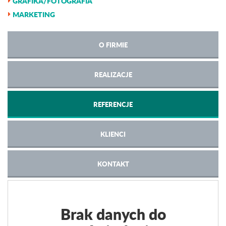
GRAFIKA/FOTOGRAFIA
MARKETING
O FIRMIE
REALIZACJE
REFERENCJE
KLIENCI
KONTAKT
Brak danych do