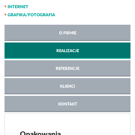
INTERNET
GRAFIKA/FOTOGRAFIA
O FIRMIE
REALIZACJE
REFERENCJE
KLIENCI
KONTAKT
Opakowania