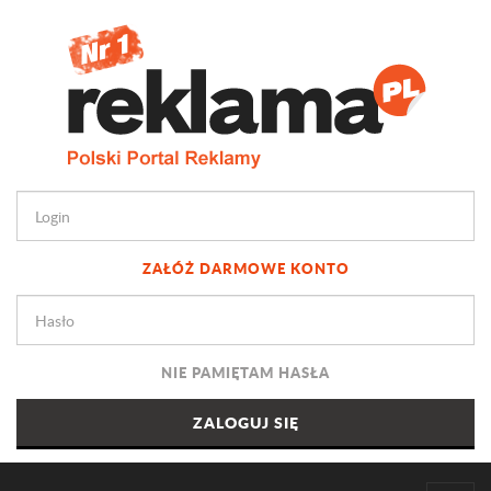
ZAŁÓŻ DARMOWE KONTO
NIE PAMIĘTAM HASŁA