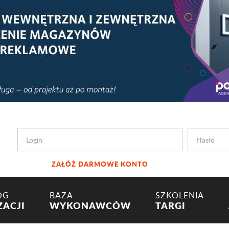
ZAŁÓŻ DARMOWE KONTO
OG
BAZA
SZKOLENIA
ZACJI
WYKONAWCÓW
TARGI