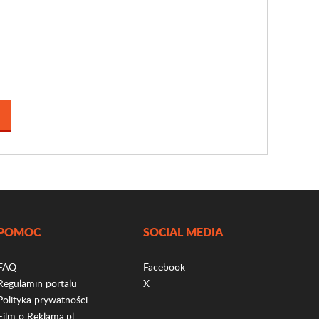
POMOC
SOCIAL MEDIA
FAQ
Facebook
Regulamin portalu
X
Polityka prywatności
Film o Reklama.pl