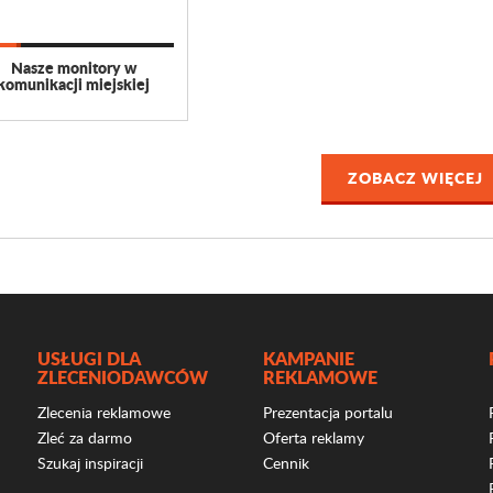
Nasze monitory w
komunikacji miejskiej
ZOBACZ WIĘCEJ
USŁUGI DLA
KAMPANIE
ZLECENIODAWCÓW
REKLAMOWE
Zlecenia reklamowe
Prezentacja portalu
Zleć za darmo
Oferta reklamy
Szukaj inspiracji
Cennik