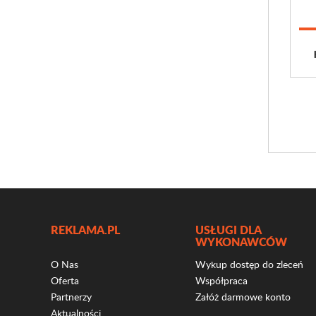
REKLAMA.PL
USŁUGI DLA
WYKONAWCÓW
O Nas
Wykup dostęp do zleceń
Oferta
Współpraca
Partnerzy
Załóż darmowe konto
Aktualności