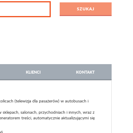
KLIENCI
KONTAKT
olicach (telewizja dla pasażerów) w autobusach i
 sklepach, salonach, przychodniach i innych, wraz z
eratorem treści, automatycznie aktualizującymi się
ń.