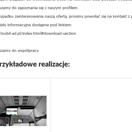
szamy do zapoznania się z naszym profilem.
padku zainteresowania naszą ofertą, prosimy powołać się na kontakt z po
iały informacyjne dostępne pod linkiem:
//mobil-ad.pl/index.html#download-section
szamy do współpracy.
rzykładowe realizacje: