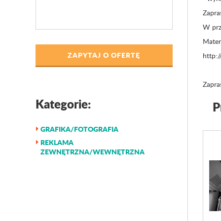
Zapra
W przy
Mater
ZAPYTAJ O OFERTĘ
http:
Zapra
Kategorie:
P
GRAFIKA/FOTOGRAFIA
REKLAMA
ZEWNĘTRZNA/WEWNĘTRZNA