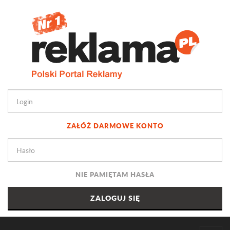
ZAŁÓŻ DARMOWE KONTO
NIE PAMIĘTAM HASŁA