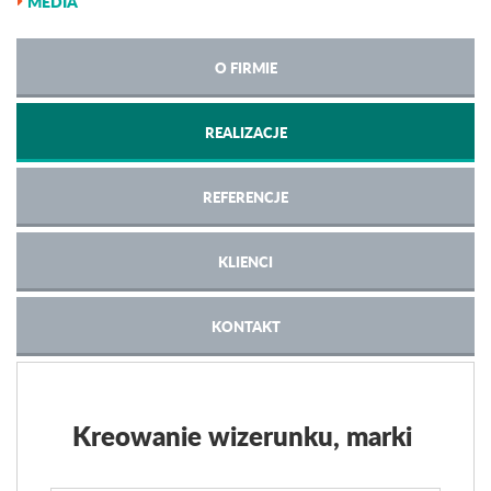
MEDIA
O FIRMIE
REALIZACJE
REFERENCJE
KLIENCI
KONTAKT
Kreowanie wizerunku, marki