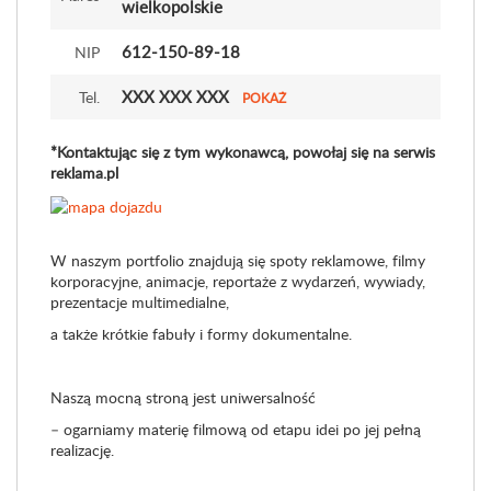
wielkopolskie
612-150-89-18
NIP
XXX XXX XXX
Tel.
POKAŻ
*Kontaktując się z tym wykonawcą, powołaj się na serwis
reklama.pl
W naszym portfolio znajdują się spoty reklamowe, filmy
korporacyjne, animacje, reportaże z wydarzeń, wywiady,
prezentacje multimedialne,
a także krótkie fabuły i formy dokumentalne.
Naszą mocną stroną jest uniwersalność
– ogarniamy materię filmową od etapu idei po jej pełną
realizację.